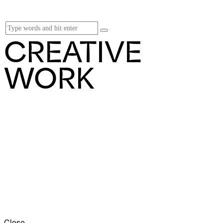
CREATIVE
WORK
Close