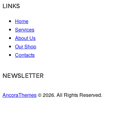
LINKS
Home
Services
About Us
Our Shop
Contacts
NEWSLETTER
AncoraThemes
© 2026. All Rights Reserved.