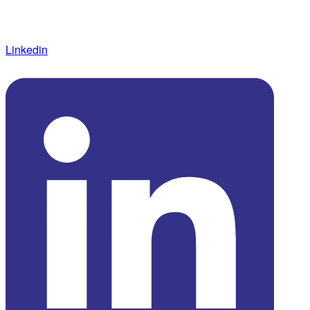
SUIVEZ NOS
ACTUALITÉS
Linkedin