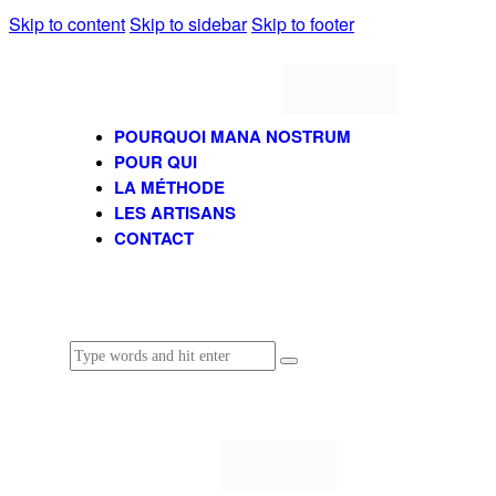
Skip to content
Skip to sidebar
Skip to footer
POURQUOI MANA NOSTRUM
POUR QUI
LA MÉTHODE
LES ARTISANS
CONTACT