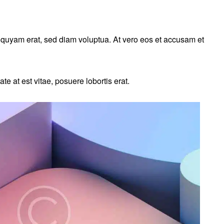
iquyam erat, sed diam voluptua. At vero eos et accusam et
e at est vitae, posuere lobortis erat.