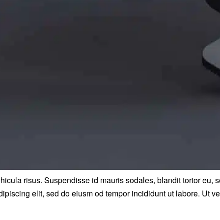
cula risus. Suspendisse id mauris sodales, blandit tortor eu, sod
piscing elit, sed do eiusm od tempor incididunt ut labore. Ut vel 