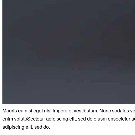
Mauris eu nisi eget nisi imperdiet vestibulum. Nunc sodales vehi
enim volutpSectetur adipiscing elit, sed do eiusm onsectetur adi
adipiscing elit, sed do.