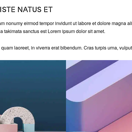
ISTE NATUS ET
diam nonumy eirmod tempor invidunt ut labore et dolore magna al
ea takimata sanctus est Lorem ipsum dolor sit amet.
am laoreet, in viverra erat bibendum. Cras turpis urna, vulputat