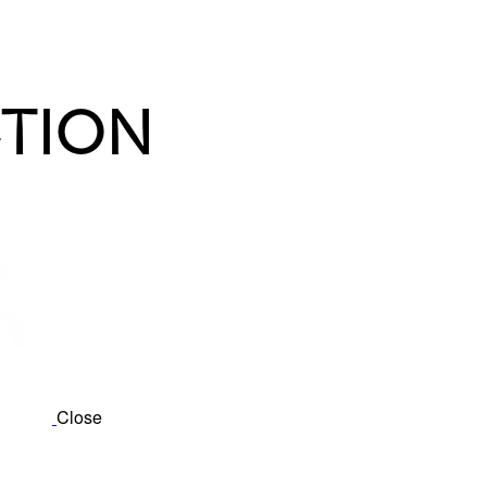
TION
Close