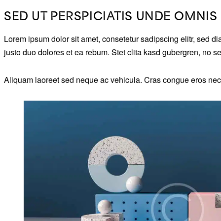
SED UT PERSPICIATIS UNDE OMNIS 
Lorem ipsum dolor sit amet, consetetur sadipscing elitr, sed 
justo duo dolores et ea rebum. Stet clita kasd gubergren, no s
Aliquam laoreet sed neque ac vehicula. Cras congue eros nec qu