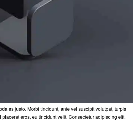
ales justo. Morbi tincidunt, ante vel suscipit volutpat, turpis
placerat eros, eu tincidunt velit. Consectetur adipiscing elit,